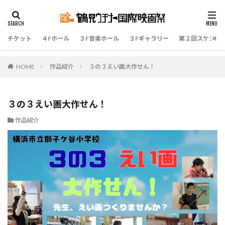
チケット
４Fホール
３F音楽ホール
３Fギャラリー
第２回スケジュ
HOME
作品紹介
３の３えい画大作せん！
３の３えい画大作せん！
作品紹介