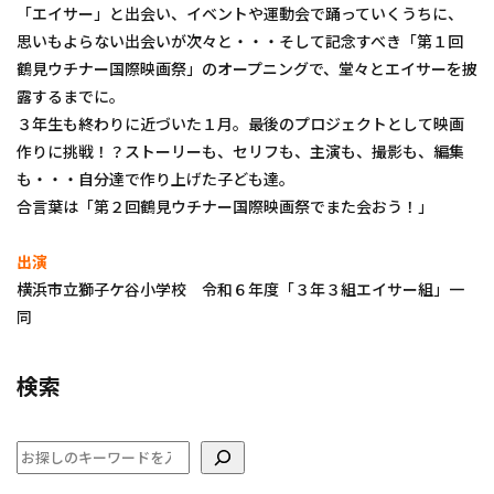
「エイサー」と出会い、イベントや運動会で踊っていくうちに、
思いもよらない出会いが次々と・・・そして記念すべき「第１回
鶴見ウチナー国際映画祭」のオープニングで、堂々とエイサーを披
露するまでに。
３年生も終わりに近づいた１月。最後のプロジェクトとして映画
作りに挑戦！？ストーリーも、セリフも、主演も、撮影も、編集
も・・・自分達で作り上げた子ども達。
合言葉は「第２回鶴見ウチナー国際映画祭でまた会おう！」
出演
横浜市立獅子ケ谷小学校 令和６年度「３年３組エイサー組」一
同
検索